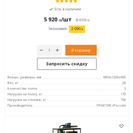
Есть в наличии
5 920
/шт
8 010
Экономия
2 090
В корзину
Запросить скидку
Внешн. размеры, мм
1803x1200x450
Вес, кг
28
Количество полок
5
Нагрузка на полку, кг
170
Нагрузка на стеллаж, кг
750
Производитель
ПРАКТИК (Россия)