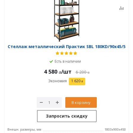
Стеллаж металлический Практик SBL 180KD/90x45/5
Есть в наличии
4 580
/шт
6 200
Экономия
1 620
В корзину
Запросить скидку
Внешн. размеры, мм
1803x900x450