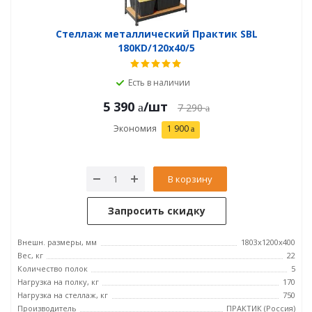
Стеллаж металлический Практик SBL
180KD/120x40/5
Есть в наличии
5 390
/шт
7 290
Экономия
1 900
В корзину
Запросить скидку
Внешн. размеры, мм
1803x1200x400
Вес, кг
22
Количество полок
5
Нагрузка на полку, кг
170
Нагрузка на стеллаж, кг
750
Производитель
ПРАКТИК (Россия)