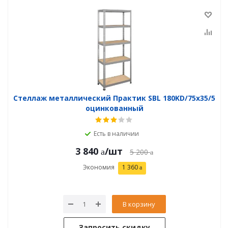
Стеллаж металлический Практик SBL 180KD/75x35/5
оцинкованный
Есть в наличии
3 840
/шт
5 200
Экономия
1 360
В корзину
Запросить скидку