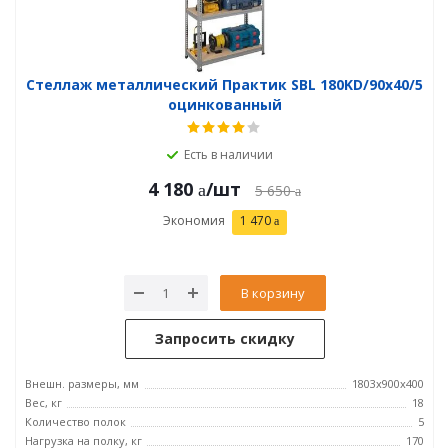
Стеллаж металлический Практик SBL 180KD/90x40/5
оцинкованный
Есть в наличии
4 180
/шт
5 650
Экономия
1 470
В корзину
Запросить скидку
Внешн. размеры, мм
1803x900x400
Вес, кг
18
Количество полок
5
Нагрузка на полку, кг
170