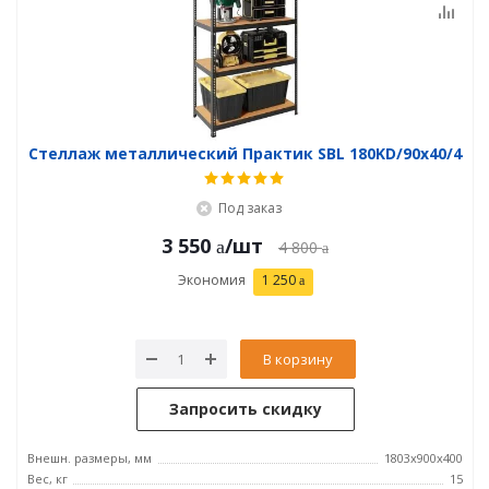
Стеллаж металлический Практик SBL 180KD/90x40/4
Под заказ
3 550
/шт
4 800
Экономия
1 250
В корзину
Запросить скидку
Внешн. размеры, мм
1803x900x400
Вес, кг
15