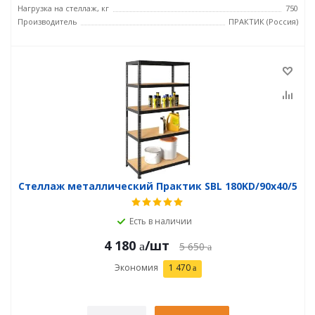
Нагрузка на стеллаж, кг
750
Производитель
ПРАКТИК (Россия)
Стеллаж металлический Практик SBL 180KD/90x40/5
Есть в наличии
4 180
/шт
5 650
Экономия
1 470