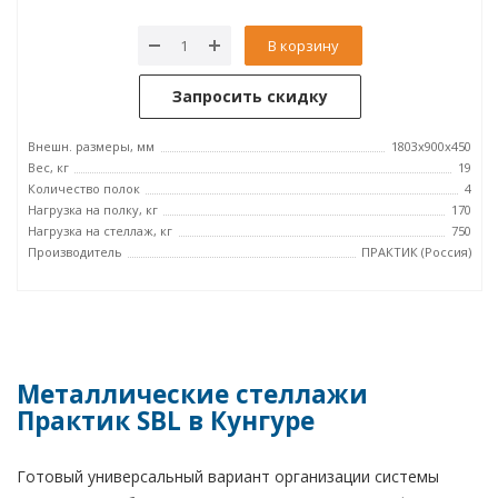
В корзину
Запросить скидку
Внешн. размеры, мм
1803x900x450
Вес, кг
19
Количество полок
4
Нагрузка на полку, кг
170
Нагрузка на стеллаж, кг
750
Производитель
ПРАКТИК (Россия)
Металлические стеллажи
Практик SBL в Кунгуре
Готовый универсальный вариант организации системы