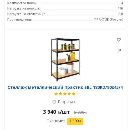
Количество полок
4
Нагрузка на полку, кг
170
Нагрузка на стеллаж, кг
750
Производитель
ПРАКТИК (Россия)
Стеллаж металлический Практик SBL 180KD/90x45/4
Под заказ
3 940
/шт
5 330
Экономия
1 390