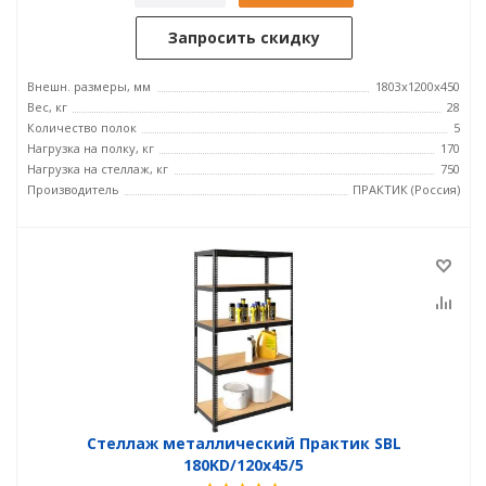
Запросить скидку
Внешн. размеры, мм
1803x1200x450
Вес, кг
28
Количество полок
5
Нагрузка на полку, кг
170
Нагрузка на стеллаж, кг
750
Производитель
ПРАКТИК (Россия)
Стеллаж металлический Практик SBL
180KD/120x45/5