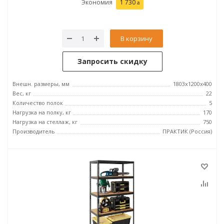
Экономия
1 730
В корзину
Запросить скидку
Внешн. размеры, мм
1803x1200x400
Вес, кг
22
Количество полок
5
Нагрузка на полку, кг
170
Нагрузка на стеллаж, кг
750
Производитель
ПРАКТИК (Россия)