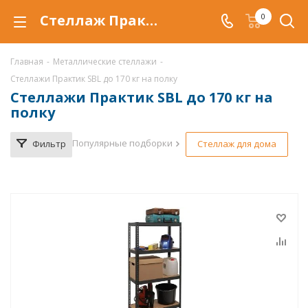
Стеллаж Практик SBL купить по низкой цене в Кунгуре, продажа металлических стеллажей Практик SBL со скидкой
0
Главная
-
Металлические стеллажи
-
Стеллажи Практик SBL до 170 кг на полку
Стеллажи Практик SBL до 170 кг на
полку
Популярные подборки
Фильтр
Стеллаж для дома