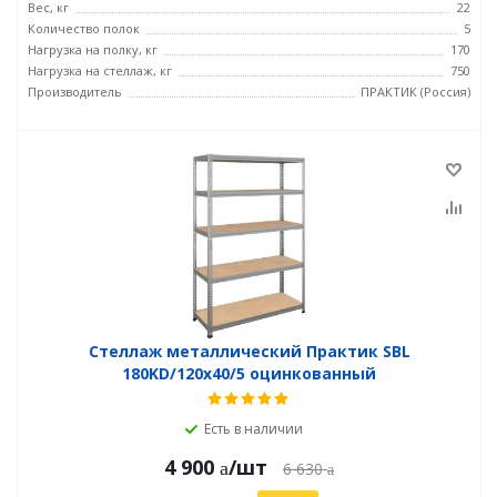
Вес, кг
22
Количество полок
5
Нагрузка на полку, кг
170
Нагрузка на стеллаж, кг
750
Производитель
ПРАКТИК (Россия)
Стеллаж металлический Практик SBL
180KD/120x40/5 оцинкованный
Есть в наличии
4 900
/шт
6 630