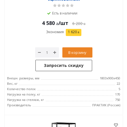
Есть в наличии
4 580
/шт
6 200
Экономия
1 620
В корзину
Запросить скидку
Внешн. размеры, мм
1803x900x450
Вес, кг
22
Количество полок
5
Нагрузка на полку, кг
170
Нагрузка на стеллаж, кг
750
Производитель
ПРАКТИК (Россия)