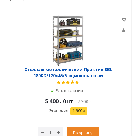
Стеллаж металлический Практик SBL
180KD/120x45/5 оцинкованный
Есть в наличии
5 400
/шт
7 300
Экономия
1 900
В корзину