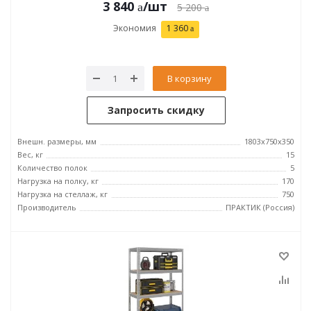
3 840
/шт
5 200
Экономия
1 360
В корзину
Запросить скидку
Внешн. размеры, мм
1803x750x350
Вес, кг
15
Количество полок
5
Нагрузка на полку, кг
170
Нагрузка на стеллаж, кг
750
Производитель
ПРАКТИК (Россия)