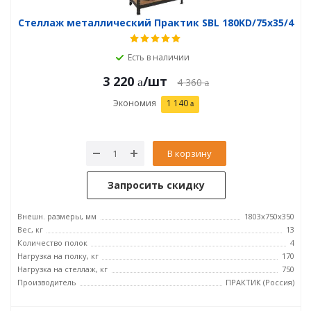
Стеллаж металлический Практик SBL 180KD/75x35/4
Есть в наличии
3 220
/шт
4 360
Экономия
1 140
В корзину
Запросить скидку
Внешн. размеры, мм
1803x750x350
Вес, кг
13
Количество полок
4
Нагрузка на полку, кг
170
Нагрузка на стеллаж, кг
750
Производитель
ПРАКТИК (Россия)