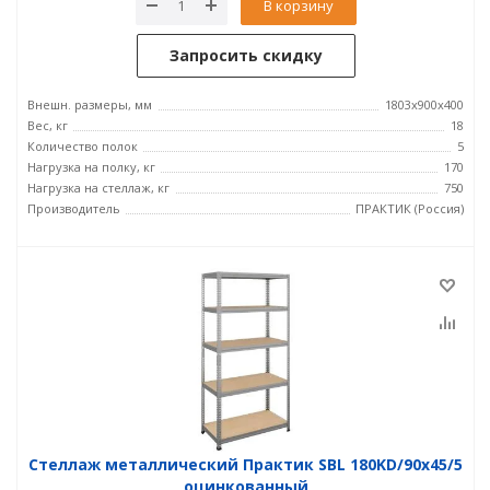
В корзину
Запросить скидку
Внешн. размеры, мм
1803x900x400
Вес, кг
18
Количество полок
5
Нагрузка на полку, кг
170
Нагрузка на стеллаж, кг
750
Производитель
ПРАКТИК (Россия)
Стеллаж металлический Практик SBL 180KD/90x45/5
оцинкованный