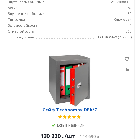
Внутр. размеры, мм *
240х380х310
Вес, кг
52
Внутренний объем, л
30
Тип замка
Ключевой
Взломостойкость
1
Огнестойкость
30Б
Производитель
TECHNOMAX (Италия)
Сейф Technomax DPK/7
Есть в наличии
130 220
/шт
144 690