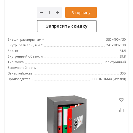
В корзину
Запросить скидку
Внешн. размеры, мм *
350х490х430
Внутр. размеры, мм *
240х380х310
Вес, кг
51,5
Внутренний объем, л
29,8
Тип замка
Электронный
Взломостойкость
1
Огнестойкость
30Б
Производитель
TECHNOMAX (Италия)