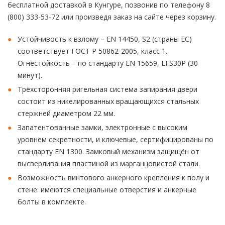
бесплатной доставкой в Кунгуре, позвонив по телефону 8
(800) 333-53-72 или произведя заказ на сайте через корзину.
Устойчивость к взлому – EN 14450, S2 (страны ЕС)
соответствует ГОСТ Р 50862-2005, класс 1.
Огнестойкость – по стандарту EN 15659, LFS30P (30
минут).
Трёхсторонняя ригельная система запирания двери
состоит из никелированных вращающихся стальных
стержней диаметром 22 мм.
Запатентованные замки, электронные с высоким
уровнем секретности, и ключевые, сертифицированы по
стандарту EN 1300. Замковый механизм защищён от
высверливания пластиной из марганцовистой стали.
Возможность винтового анкерного крепления к полу и
стене: имеются специальные отверстия и анкерные
болты в комплекте.