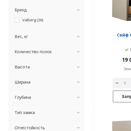
Бренд
Valberg (
36
)
Сейф V
Вес, кг
Количество полок
19 
Высота
Эко
Ширина
Зап
Глубина
Тип замка
Огнестойкость