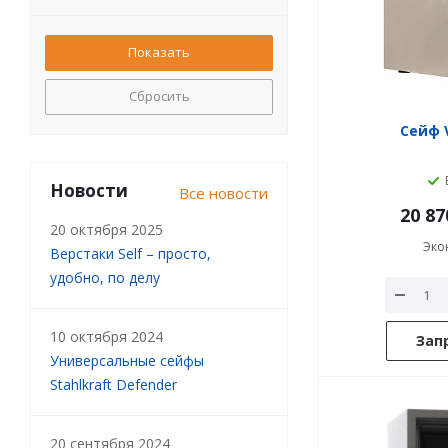
Сбросить
Сейф V
Новости
Все новости
20 87
20 октября 2025
Эко
Верстаки Self – просто,
удобно, по делу
10 октября 2024
Зап
Универсальные сейфы
Stahlkraft Defender
20 сентября 2024