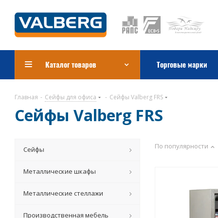
Каталог товаров
Торговые марки
Главная
-
Сейфы для офиса
-
Сейфы Valberg FRS
Сейфы Valberg FRS
По популярности
Сейфы
Металлические шкафы
Металлические стеллажи
Производственная мебель