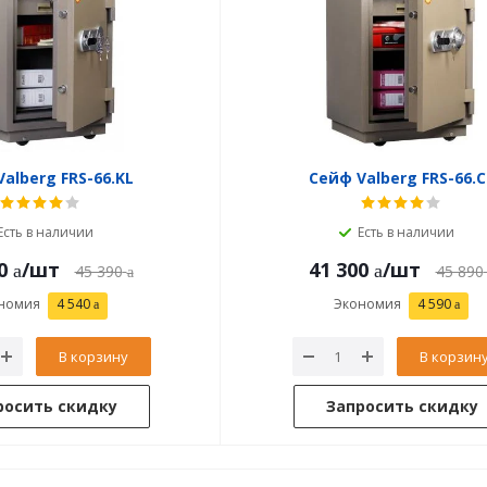
alberg FRS-66.KL
Сейф Valberg FRS-66.C
Есть в наличии
Есть в наличии
0
/шт
41 300
/шт
45 390
45 890
номия
4 540
Экономия
4 590
В корзину
В корзин
росить скидку
Запросить скидку