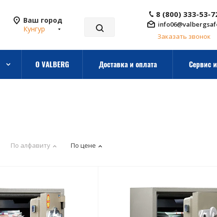
8 (800) 333-53-7
Ваш город
info06@valbergsaf
Кунгур
Заказать звонок
О VALBERG
Доставка и оплата
Сервис и
По алфавиту
По цене