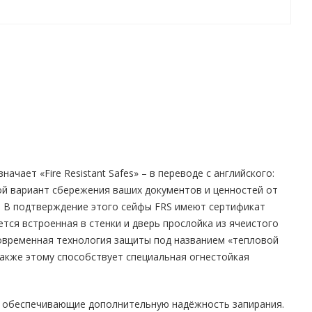
чает «Fire Resistant Safes» – в переводе с английского:
ой вариант сбережения ваших документов и ценностей от
и. В подтверждение этого сейфы FRS имеют сертификат
тся встроенная в стенки и дверь прослойка из ячеистого
современная технология защиты под названием «тепловой
Также этому способствует специальная огнестойкая
и, обеспечивающие дополнительную надёжность запирания.