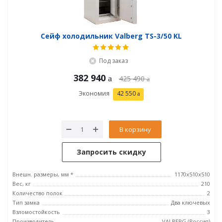
Сейф холодильник Valberg TS-3/50 KL
Под заказ
382 940
425 490
Экономия
42 550
В корзину
Запросить скидку
Внешн. размеры, мм *
1170x510x510
Вес, кг
210
Количество полок
2
Тип замка
Два ключевых
Взломостойкость
3
Производитель
VALBERG (Россия)