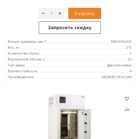
В корзину
Запросить скидку
Внешн. размеры, мм *
850x510x510
Вес, кг
215
Количество полок
1
Внутренний объем, л
25
Тип замка
Два ключевых
Взломостойкость
4
Производитель
VALBERG (Россия)