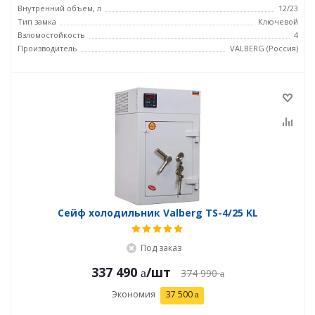
Внутренний объем, л
12/23
Тип замка
Ключевой
Взломостойкость
4
Производитель
VALBERG (Россия)
Сейф холодильник Valberg TS-4/25 KL
Под заказ
337 490
/шт
374 990
Экономия
37 500