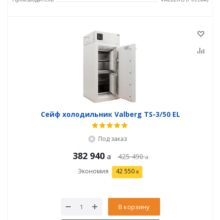
Сейф холодильник Valberg TS-3/50 EL
Под заказ
382 940
425 490
Экономия
42 550
В корзину