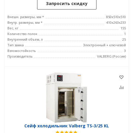
Запросить скидку
Внешн. размеры, мм *
850x510x510
Внутр. размеры, мм *
410x263x233
Вес, кг
155
Количество полок
1
Внутренний объем, л
25
Тип замка
Электронный + ключевой
Взломостойкость
3
Производитель
VALBERG (Россия)
Сейф холодильник Valberg TS-3/25 KL