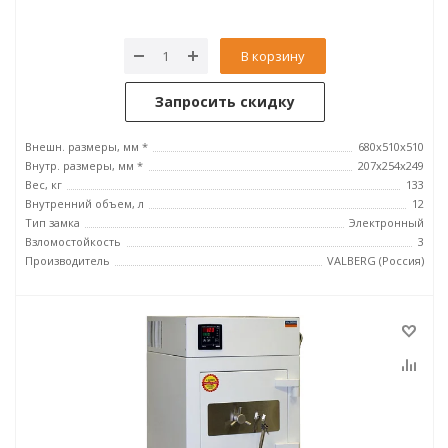
В корзину
Запросить скидку
Внешн. размеры, мм *
680x510x510
Внутр. размеры, мм *
207x254x249
Вес, кг
133
Внутренний объем, л
12
Тип замка
Электронный
Взломостойкость
3
Производитель
VALBERG (Россия)