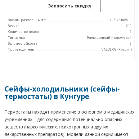
Запросить скидку
Внешн. размеры, мм *
1170x510x510
Вес, кг
210
Количество полок
2
Тип замка
Электронный + ключевой
Взломостойкость
3
Производитель
VALBERG (Россия)
Сейфы-холодильники (сейфы-
термостаты) в Кунгуре
Термостаты находят применение в основном в медицинских
учреждениях – для содержания потенциально опасных
веществ (наркотических, психотропных и других
лекарственных препаратов). Модели данной серии имеют