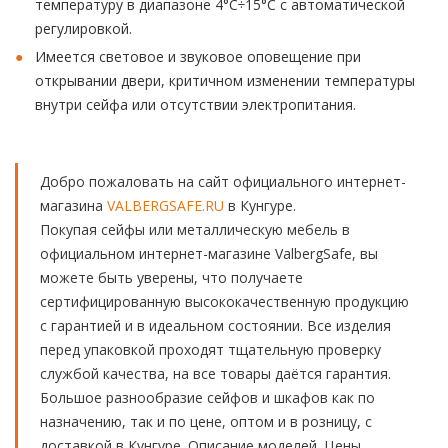
температуру в диапазоне 4°С÷15°С с автоматической
регулировкой.
Имеется световое и звуковое оповещение при
открывании двери, критичном изменении температуры
внутри сейфа или отсутствии электропитания.
Добро пожаловать на сайт официального интернет-
магазина
VALBERGSAFE.RU
в Кунгуре.
Покупая сейфы или металлическую мебель в
официальном интернет-магазине ValbergSafe, вы
можете быть уверены, что получаете
сертифицированную высококачественную продукцию
с гарантией и в идеальном состоянии. Все изделия
перед упаковкой проходят тщательную проверку
службой качества, на все товары даётся гарантия.
Большое разнообразие сейфов и шкафов как по
назначению, так и по цене, оптом и в розницу, с
доставкой в Кунгуре. Описание моделей. Цены.