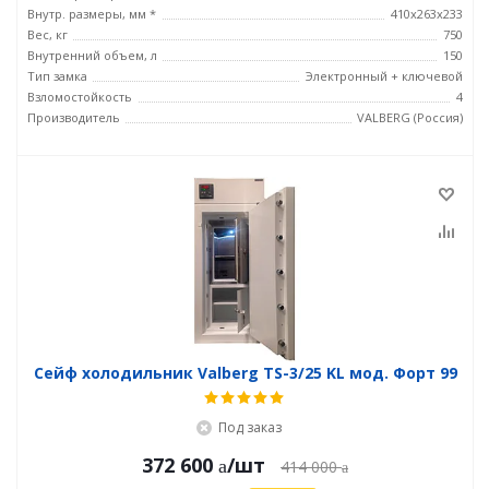
Внутр. размеры, мм *
410x263x233
Вес, кг
750
Внутренний объем, л
150
Тип замка
Электронный + ключевой
Взломостойкость
4
Производитель
VALBERG (Россия)
Сейф холодильник Valberg TS-3/25 KL мод. Форт 99
Под заказ
372 600
/шт
414 000