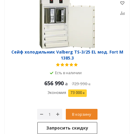
Сейф холодильник Valberg TS-3/25 EL мод. Fort М
1385.3
Есть в наличии
656 990
729 990
Экономия
73 000
В корзину
Запросить скидку