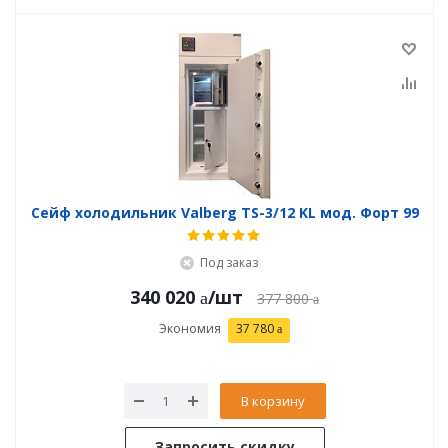
Сейф холодильник Valberg TS-3/12 KL мод. Форт 99
Под заказ
340 020
/шт
377 800
Экономия
37 780
В корзину
Запросить скидку