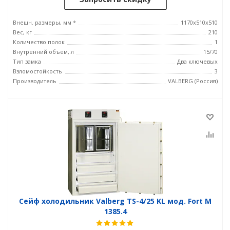
Внешн. размеры, мм *
1170x510x510
Вес, кг
210
Количество полок
1
Внутренний объем, л
15/70
Тип замка
Два ключевых
Взломостойкость
3
Производитель
VALBERG (Россия)
Сейф холодильник Valberg TS-4/25 KL мод. Fort М
1385.4