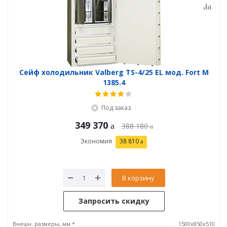
Сейф холодильник Valberg TS-4/25 EL мод. Fort М
1385.4
Под заказ
349 370
388 180
Экономия
38 810
В корзину
Запросить скидку
Внешн. размеры, мм *
1500x850x510