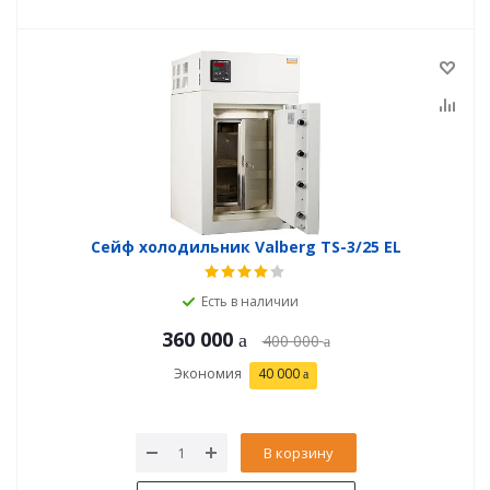
Сейф холодильник Valberg TS-3/25 EL
Есть в наличии
360 000
400 000
Экономия
40 000
В корзину