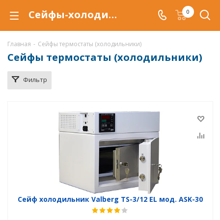
Сейфы-холодильники (термостаты) в Кунгуре, сейфы термостаты Valberg, купитьь сейф холодильник по низкой цене, доставка термостатов
0
Главная
-
Сейфы термостаты (холодильники)
Сейфы термостаты (холодильники)
Фильтр
Сейф холодильник Valberg TS-3/12 EL мод. ASK-30