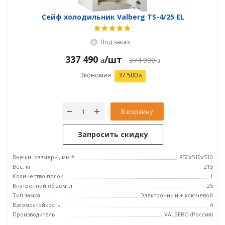
Сейф холодильник Valberg TS-4/25 EL
Под заказ
337 490
/шт
374 990
Экономия
37 500
В корзину
Запросить скидку
Внешн. размеры, мм *
850x510x510
Вес, кг
215
Количество полок
1
Внутренний объем, л
25
Тип замка
Электронный + ключевой
Взломостойкость
4
Производитель
VALBERG (Россия)