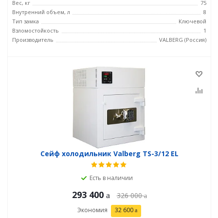
Вес, кг
75
Внутренний объем, л
8
Тип замка
Ключевой
Взломостойкость
1
Производитель
VALBERG (Россия)
Сейф холодильник Valberg TS-3/12 EL
Есть в наличии
293 400
326 000
Экономия
32 600