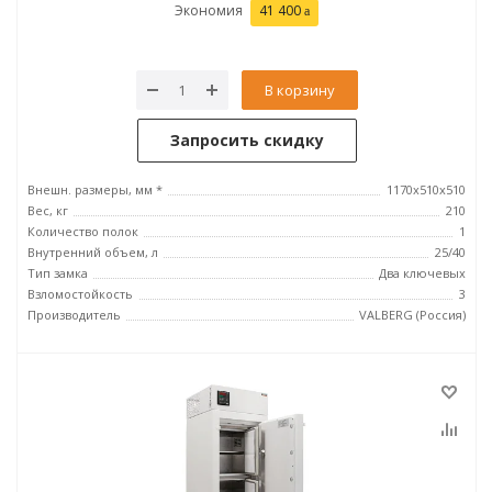
Экономия
41 400
В корзину
Запросить скидку
Внешн. размеры, мм *
1170x510x510
Вес, кг
210
Количество полок
1
Внутренний объем, л
25/40
Тип замка
Два ключевых
Взломостойкость
3
Производитель
VALBERG (Россия)